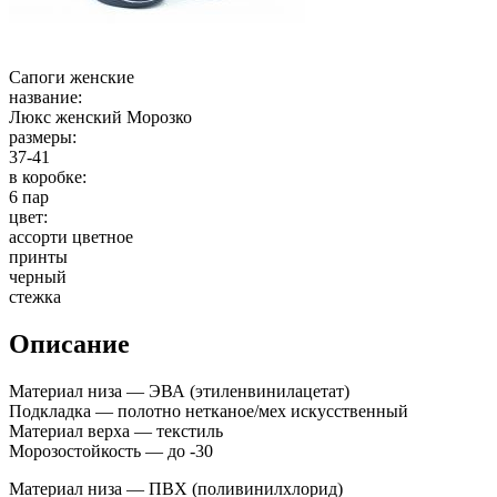
Сапоги женские
название:
Люкс женский Морозко
размеры:
37-41
в коробке:
6 пар
цвет:
ассорти цветное
принты
черный
стежка
Описание
Материал низа — ЭВА (этиленвинилацетат)
Подкладка — полотно нетканое/мех искусственный
Материал верха — текстиль
Морозостойкость — до -30
Материал низа — ПВХ (поливинилхлорид)