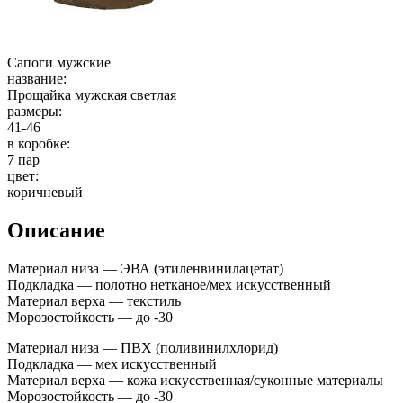
Сапоги мужские
название:
Прощайка мужская светлая
размеры:
41-46
в коробке:
7 пар
цвет:
коричневый
Описание
Материал низа — ЭВА (этиленвинилацетат)
Подкладка — полотно нетканое/мех искусственный
Материал верха — текстиль
Морозостойкость — до -30
Материал низа — ПВХ (поливинилхлорид)
Подкладка — мех искусственный
Материал верха — кожа искусственная/суконные материалы
Морозостойкость — до -30