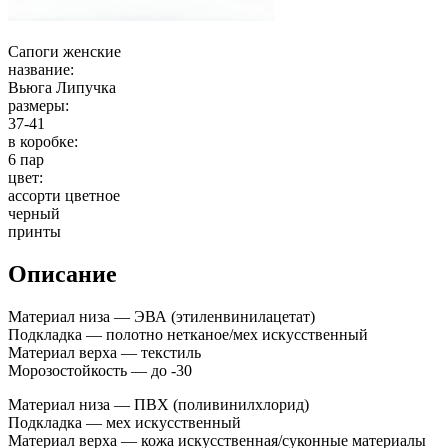
Сапоги женские
название:
Вьюга Липучка
размеры:
37-41
в коробке:
6 пар
цвет:
ассорти цветное
черный
принты
Описание
Материал низа — ЭВА (этиленвинилацетат)
Подкладка — полотно нетканое/мех искусственный
Материал верха — текстиль
Морозостойкость — до -30
Материал низа — ПВХ (поливинилхлорид)
Подкладка — мех искусственный
Материал верха — кожа искусственная/суконные материалы