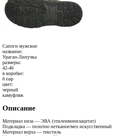
Сапоги мужские
название:
Ураган-Липучка
размеры:
42-46
в коробке:
6 пар
цвет:
черный
камуфляж
Описание
Материал низа — ЭВА (этиленвинилацетат)
Подкладка — полотно нетканое/мех искусственный
Материал верха — текстиль