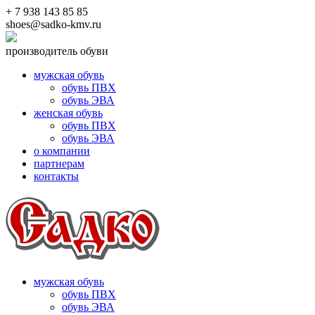
+ 7 938 143 85 85
shoes@sadko-kmv.ru
производитель обуви
мужская обувь
обувь ПВХ
обувь ЭВА
женская обувь
обувь ПВХ
обувь ЭВА
о компании
партнерам
контакты
мужская обувь
обувь ПВХ
обувь ЭВА